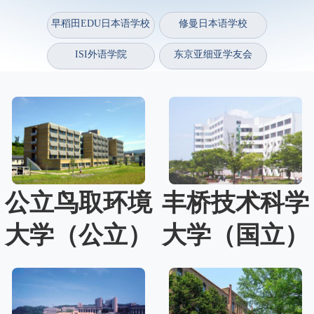
早稻田EDU日本语学校
修曼日本语学校
ISI外语学院
东京亚细亚学友会
丰桥技术科学
公立鸟取环境
大学（国立）
大学（公立）