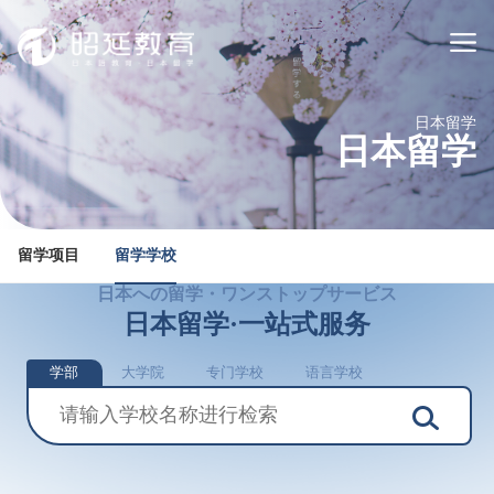
日本留学
日本留学
留学项目
留学学校
日本への留学・ワンストップサービス
日本留学·一站式服务
学部
大学院
专门学校
语言学校