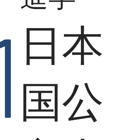
1
日本
国公