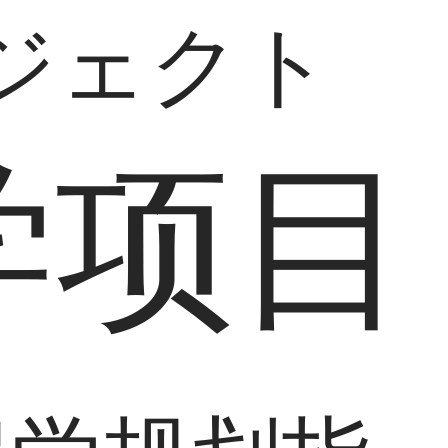
ジェクト
学项目