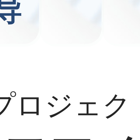
导
プロジェク