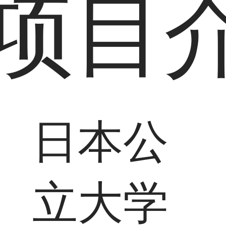
项目
日本公
立大学