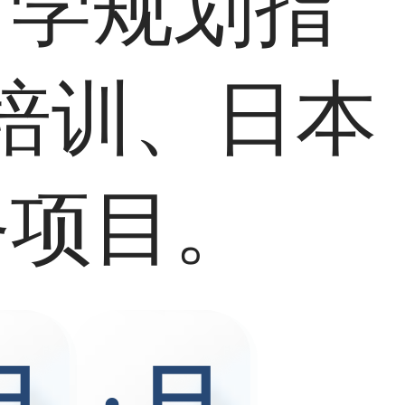
留学规划指
培训、日本
务项目。
日
·
日