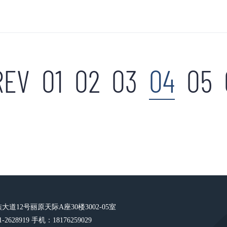
REV
01
02
03
04
05
道12号丽原天际A座30楼3002-05室
2628919 手机：18176259029