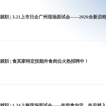
就职 | 3.21上市日企广州现场面试会——2026全新启
就职 | 食其家特定技能外食岗位火热招聘中！
就职 | 1.24上海现场面试会——年前拿内定，年后就