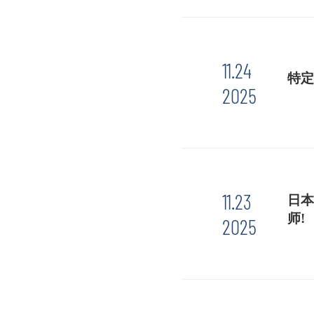
11.24
特定
2025
11.23
日本
师!
2025