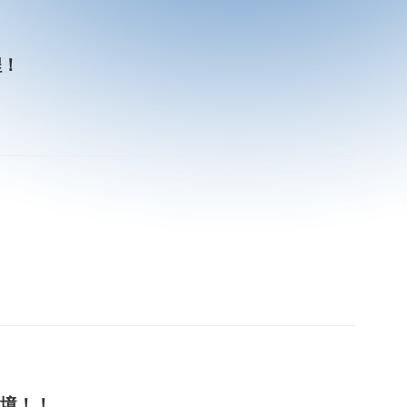
程！
入境！！