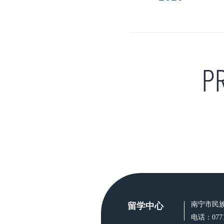
P
南宁市民族大
留学中心
电话：0771-