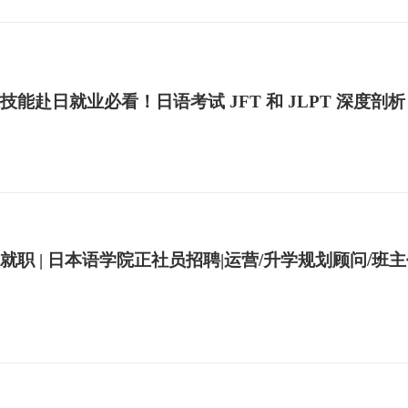
技能赴日就业必看！日语考试 JFT 和 JLPT 深度剖析
就职 | 日本语学院正社员招聘|运营/升学规划顾问/班主