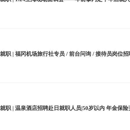
就职 | 福冈机场旅行社专员 / 前台问询 / 接待员岗位
就职 | 温泉酒店招聘赴日就职人员|50岁以内 年金保